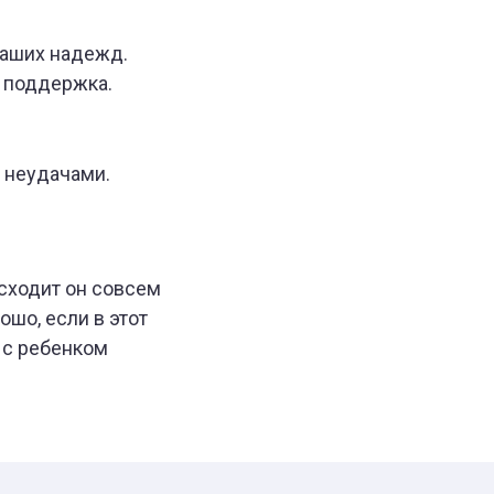
ваших надежд.
и поддержка.
е неудачами.
исходит он совсем
шо, если в этот
 с ребенком