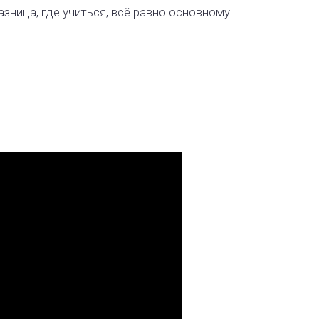
азница, где учиться, всё равно основному