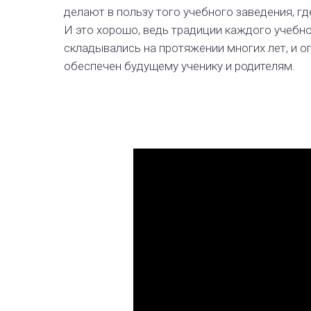
делают в пользу того учебного заведения, гд
И это хорошо, ведь традиции каждого учебн
складывались на протяжении многих лет, и 
обеспечен будущему ученику и родителям.