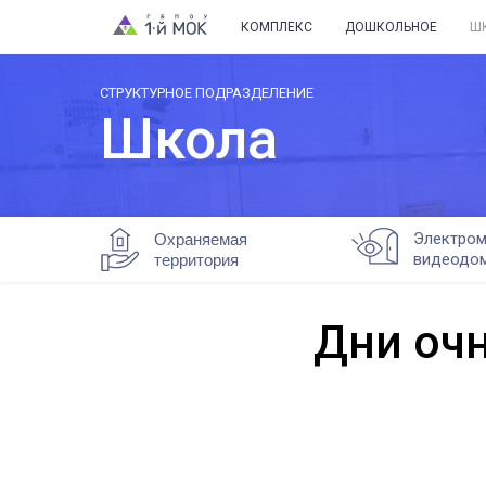
КОМПЛЕКС
ДОШКОЛЬНОЕ
Ш
СТРУКТУРНОЕ ПОДРАЗДЕЛЕНИЕ
Школа
Электром
Охраняемая
видеодо
территория
Дни оч