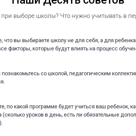
Наши Десять советов
 при выборе школы? Что нужно учитывать в п
, что вы выбираете школу не для себя, а для ребенка
все факторы, которые будут влиять на процесс обуче
 познакомьтесь со школой, педагогическим коллект
я.
е, по какой программе будет учиться ваш ребенок, ка
а (сколько уроков в день, есть ли обязательные доп
).