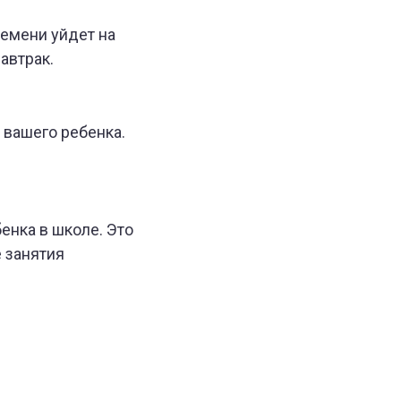
ремени уйдет на
автрак.
 вашего ребенка.
бенка в школе. Это
 занятия