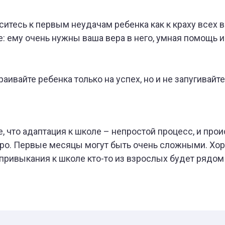
ситесь к первым неудачам ребенка как к краху всех 
: ему очень нужны ваша вера в него, умная помощь 
раивайте ребенка только на успех, но и не запугивайт
, что адаптация к школе – непростой процесс, и про
ро. Первые месяцы могут быть очень сложными. Хоро
привыкания к школе кто-то из взрослых будет рядом