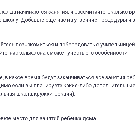
, когда начинаются занятия, и рассчитайте, сколько в
в школу. Добавьте еще час на утренние процедуры и з
йтесь познакомиться и побеседовать с учительницей
те, насколько она сможет учесть его особенности.
е, в какое время будут заканчиваться все занятия ре
имо если вы планируете какие-либо дополнительные
льная школа, кружки, секции).
вьте место для занятий ребенка дома