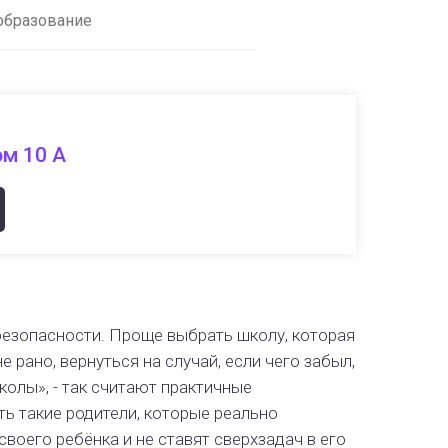
образование
ом 10 А
безопасности. Проще выбрать школу, которая
е рано, вернуться на случай, если чего забыл,
олы», - так считают практичные
ь такие родители, которые реально
оего ребёнка и не ставят сверхзадач в его