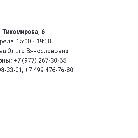
Тихомирова, 6
реда, 15:00 - 19:00
а Ольга Вячеславовна
оны
:
+7 (977) 2
67-30-65,
98-33-01
,
+7 499 476-76-80