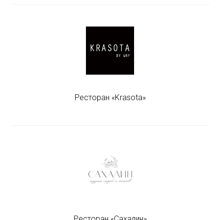
Ресторан «Krasota»
Ресторан «Сахалин»