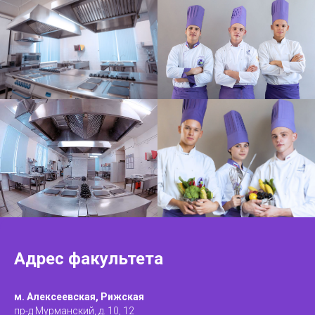
Адрес факультета
м. Алексеевская, Рижская
пр-д Мурманский, д. 10, 12