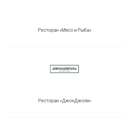
Ресторан «Мясо и Рыба»
Ресторан «ДжонДжоли»