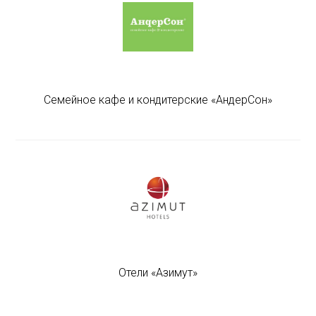
Семейное кафе и кондитерские «АндерСон»
Отели «Азимут»