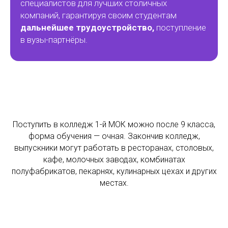
специалистов для лучших столичных
компаний, гарантируя своим студентам
дальнейшее трудоустройство,
поступление
в вузы-партнёры.
Поступить в колледж 1-й МОК можно после 9 класса,
форма обучения — очная. Закончив колледж,
выпускники могут работать в ресторанах, столовых,
кафе, молочных заводах, комбинатах
полуфабрикатов, пекарнях, кулинарных цехах и других
местах.